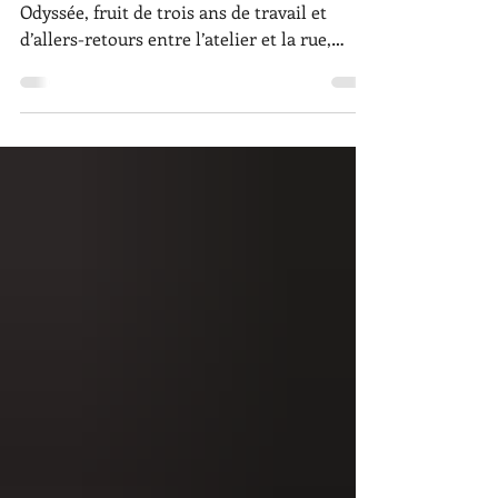
Odyssée - Le livre
Odyssée - Editions alternatives Avec
Odyssée, fruit de trois ans de travail et
d’allers-retours entre l’atelier et la rue,
Levalet nous...