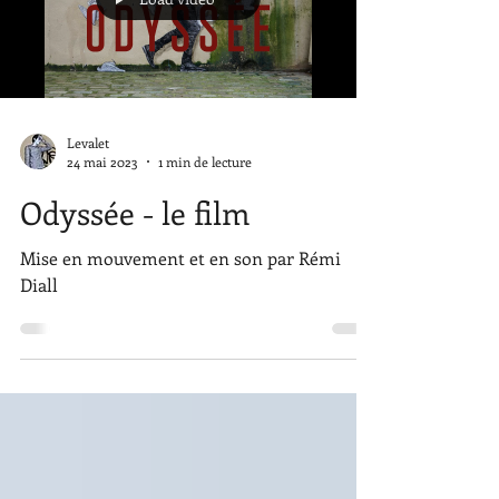
Load video
Levalet
24 mai 2023
1 min de lecture
Odyssée - le film
Mise en mouvement et en son par Rémi
Diall