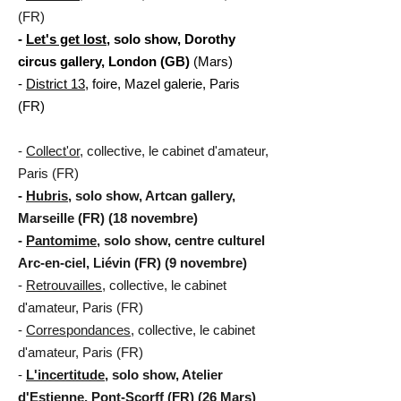
(FR)
-
Let's get lost
, solo show, Dorothy
circus gallery, London (GB)
(Mars)
-
District 13
, foire, Mazel galerie, Paris
(FR)
-
Collect'or
, collective, le cabinet d'amateur,
Paris (FR)
-
Hubris
, solo show, Artcan gallery,
Marseille (FR) (18 novembre)
-
Pantomime
, solo show, centre culturel
Arc-en-ciel, Liévin (FR) (9 novembre)
-
Retrouvailles
,
collective, le cabinet
d'amateur, Paris (FR)
-
Correspondances
, collective, le cabinet
d'amateur, Paris (FR)
-
L'incertitude
, solo show, Atelier
d'Estienne, Pont-Scorff (FR) (26 Mars)