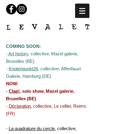
COMING SOON:
-
Art history
, collective, Mazel galerie,
Bruxelles (BE)
-
Knotenpunkt26
, collective,
Affenfaust
Galerie, Hamburg (DE)
NOW:
-
Clap!
, solo show, Mazel galerie,
Bruxelles (BE)
-
Déclaration
, collective, Le cellier, Reims
(FR)
-
La quadrature du cercle
, collective,