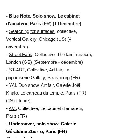
-
Blue Note
, Solo show, Le cabinet
d'amateur, Paris (FR) (1 Décembre)
-
Searching for surfaces
, collective,
Vertical Gallery, Chicago (US) (4
novembre)
-
Street Fans,
Collective, The fan museum,
London (GB) (Septembre - décembre)
-
ST-ART
, Collective, Art fair, La
popartiserie Gallery, Strasbourg (FR)
-
YA!
, Duo show, Art fair, Galerie Joël
Knafo, Le carreau du temple, Paris (FR)
(19 octobre)
-
A/Z
, Collective, Le cabinet d'amateur,
Paris (FR)
-
Undercover
, solo show, Galerie
Géraldine Zberro, Paris (FR)