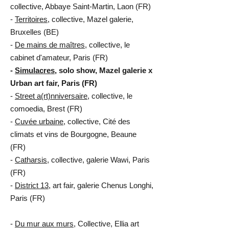
collective, Abbaye Saint-Martin, Laon (FR)
-
Territoires
, collective, Mazel galerie,
Bruxelles (BE)
-
De mains de maîtres
, collective, le
cabinet d'amateur, Paris (FR)
-
Simulacres
, solo show, Mazel galerie x
Urban art fair, Paris (FR)
-
Street a(rt)nniversaire
, collective, le
comoedia, Brest (FR)
-
Cuvée urbaine
, collective, Cité des
climats et vins de Bourgogne, Beaune
(FR)
-
Catharsis
, collective, galerie Wawi, Paris
(FR)
-
District 13
, art fair, galerie Chenus Longhi,
Paris (FR)
-
Du mur aux murs
, Collective, Ellia art