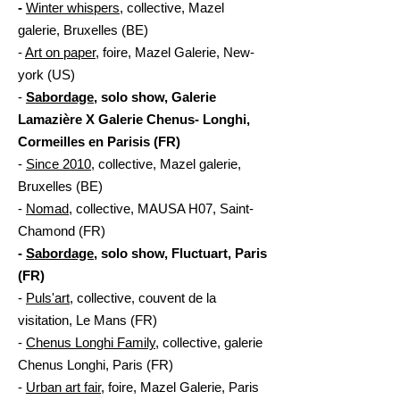
-
Winter whispers
, collective, Mazel
galerie, Bruxelles (BE)
-
Art on paper
, foire, Mazel Galerie, New-
york (US)
-
Sabordage
, solo show, Galerie
Lamazière X Galerie Chenus- Longhi,
Cormeilles en Parisis (FR)
-
Since 2010
, collective, Mazel galerie,
Bruxelles (BE)
-
Nomad
, collective, MAUSA H07, Saint-
Chamond (FR)
-
Sabordage
, solo show, Fluctuart, Paris
(FR)
-
Puls'art
, collective, couvent de la
visitation, Le Mans (FR)
-
Chenus Longhi Family
, collective, galerie
Chenus Longhi, Paris (FR)
​-
Urban art fair
, foire, Mazel Galerie, Paris