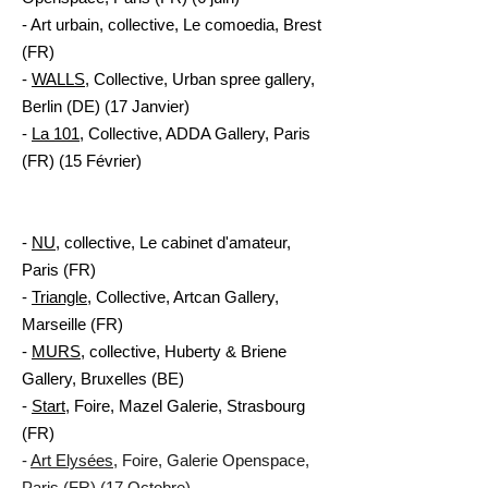
- Art urbain, collective, Le comoedia, Brest
(FR)
-
WALLS
, Collective, Urban spree gallery,
Berlin (DE) (17 Janvier)
-
La 101
, Collective, ADDA Gallery, Paris
(FR) (15 Février)
-
NU
, collective, Le cabinet d'amateur,
Paris (FR)
-
Triangle
, Collective, Artcan Gallery,
Marseille (FR)
-
MURS
, collective, Huberty & Briene
Gallery, Bruxelles (BE)
-
Start
, Foire, Mazel Galerie, Strasbourg
(FR)
-
Art Elysées
, Foire, Galerie Openspace,
Paris (FR) (17 Octobre)