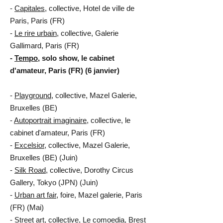
-
Capitales,
collective, Hotel de ville de
Paris, Paris (FR)
-
Le rire urbain
, collective, Galerie
Gallimard, Paris (FR)
-
Tempo
, solo show, le cabinet
d'amateur, Paris (FR) (6 janvier)
-
Playground
, collective, Mazel Galerie,
Bruxelles (BE)
-
Autoportrait imaginaire
, collective, le
cabinet d'amateur, Paris (FR)
-
Excelsior
, collective, Mazel Galerie,
Bruxelles (BE) (Juin)
-
Silk Road
, collective, Dorothy Circus
Gallery, Tokyo (JPN) (Juin)
-
Urban art fair
, foire, Mazel galerie, Paris
(FR) (Mai)
-
Street art
, collective, Le comoedia, Brest