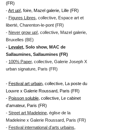
(FR)
-
Art up!
, foire, Mazel galerie, Lille (FR)
-
Figures Libres
, collective, Espace art et
liberté, Charenton-le-pont (FR)
-
Never grow up!
, collective, Mazel galerie,
Bruxelles (BE)
-
Levalet
, Solo show, MAC de
Sallaumines, Sallaumines (FR)
​-
100% Paper
, collective, Galerie Joseph X
urban signature, Paris (FR)
-
Festival art urbain
, collective, La poste du
Louvre x Galerie Roussard, Paris (FR)
-
Poisson soluble
, collective, Le cabinet
d'amateur, Paris (FR)
-
Street art Madeleine
, église de la
Madeleine x Galerie Roussard, Paris (FR)
-
Festival international d'arts urbains
,