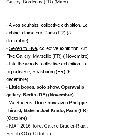
Gallery, Bordeaux (FR) (Mars)
-
A vos souhaits
, collective exhibition, Le
cabinet d'amateur, Paris (FR) (8
décembre)
-
Seven to Five
, collective exhibition, Art
Five Gallery, Marseille (FR) ( Novembre)
-
Into the woods
, collective exhibition, La
popartiserie, Strasbourg (FR) (6
décembre)
-
Little boxes
, solo show, Openwalls
gallery, Berlin (DE) (Novembre)
-
Va et viens
, Duo show avec Philippe
Hérard, Galerie Joël Knafo, Paris (FR)
(Octobre)
-
KIAF 2016
, foire, Galerie Brugier-Rigail,
Séoul (KO) ( Octobre)