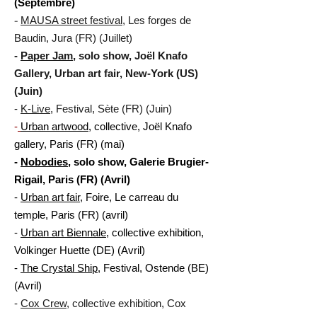
(Septembre)
-
MAUSA street festival
, Les forges de
Baudin, Jura (FR) (Juillet)
-
Paper Jam
, solo show, Joël Knafo
Gallery, Urban art fair, New-York (US)
(Juin)
-
K-Live
, Festival, Sète (FR) (Juin)
-
Urban artwood
, collective, Joël Knafo
gallery, Paris (FR) (mai)
-
Nobodies
, solo show, Galerie Brugier-
Rigail, Paris (FR) (Avril)
-
Urban art fair
, Foire, Le carreau du
temple, Paris (FR) (avril)
-
Urban art Biennale
, collective exhibition,
Volkinger Huette (DE) (Avril)
-
The Crystal Ship
, Festival, Ostende (BE)
(Avril)
-
Cox Crew
, collective exhibition, Cox