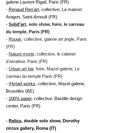
galerie Laurent Rigail, Paris (FR)
-
Renaud Ren'art
, collective, La maison
Aragon, Saint-Arnoult (FR)
-
Solid'art
, solo show, foire, le carreau
du temple, Paris (FR)
-
Rouge
, collective, galerie art jingle, Paris
(FR)
-
Nature morte
, collective, le cabinet
d'amateur, Paris (FR)
-
Urban art fair
, foire, Mazel galerie, Le
carreau du temple Paris (FR)
-
(He)art works
, collective, Mazel galerie,
Bruxelles (BE)
-
100% paper
, collective, Bastille design
center, Paris (FR)
-
Relics
, double solo show, Dorothy
circus gallery, Roma (IT)