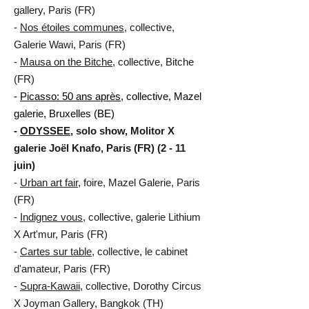
gallery, Paris (FR)
-
Nos étoiles communes
, collective,
Galerie Wawi, Paris (FR)
-
Mausa on the Bitche
, collective, Bitche
(FR)
-
Picasso: 50 ans après
, collective, Mazel
galerie, Bruxelles (BE)
-
ODYSSEE
, solo show, Molitor X
galerie Joël Knafo, Paris (FR) (2 - 11
juin)
-
Urban art fair
, foire, Mazel Galerie, Paris
(FR)
-
Indignez vous
, collective, galerie Lithium
X Art'mur, Paris (FR)
-
Cartes sur table
, collective, le cabinet
d'amateur, Paris (FR)
-
Supra-Kawaii
, collective, Dorothy Circus
X Joyman Gallery, Bangkok (TH)