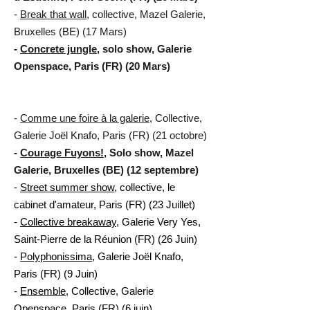
-
Break that wall
, collective, Mazel Galerie,
Bruxelles (BE) (17 Mars)
-
Concrete jungle
, solo show, Galerie
Openspace, Paris (FR) (20 Mars)
-
Comme une foire à la galerie
, Collective,
Galerie Joël Knafo, Paris (FR) (21 octobre)
-
Courage Fuyons!
, Solo show, Mazel
Galerie, Bruxelles (BE) (12 septembre)
-
Street summer show
, collective, le
cabinet d'amateur, Paris (FR) (23 Juillet)
-
Collective breakaway
, Galerie Very Yes,
Saint-Pierre de la Réunion (FR) (26 Juin)
-
Polyphonissima
, Galerie Joël Knafo,
Paris (FR) (9 Juin)
-
Ensemble
, Collective, Galerie
Openspace, Paris (FR) (6 juin)