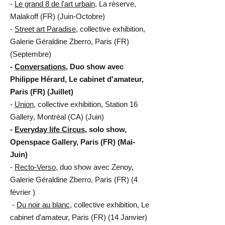
-
Le grand 8 de l'art urbain
, La réserve,
Malakoff (FR) (Juin-Octobre)
-
Street art Paradise
, collective exhibition,
Galerie Géraldine Zberro, Paris (FR)
(Septembre)
-
Conversations
, Duo show avec
Philippe Hérard, Le cabinet d'amateur,
Paris (FR) (Juillet)
-
Union
, collective exhibition, Station 16
Gallery, Montréal (CA) (Juin)
-
Everyday life Circus
, solo show,
Openspace Gallery, Paris (FR) (Mai-
Juin)
-
Recto-Verso
, duo show avec Zenoy,
Galerie Géraldine Zberro, Paris (FR) (4
février )
-
Du noir au blanc
, collective exhibition, Le
cabinet d'amateur, Paris (FR) (14 Janvier)