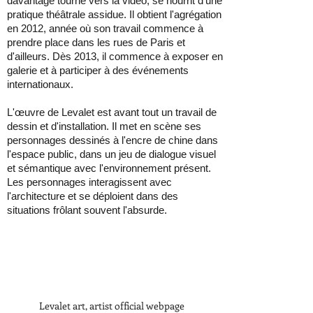
davantage tourné vers la vidéo, se nourrit d'une
pratique théâtrale assidue. Il obtient l'agrégation
en 2012, année où son travail commence à
prendre place dans les rues de Paris et
d'ailleurs. Dès 2013, il commence à exposer en
galerie et à participer à des événements
internationaux.
L'œuvre de Levalet est avant tout un travail de
dessin et d'installation. Il met en scène ses
personnages dessinés à l'encre de chine dans
l'espace public, dans un jeu de dialogue visuel
et sémantique avec l'environnement présent.
Les personnages interagissent avec
l'architecture et se déploient dans des
situations frôlant souvent l'absurde.
Levalet art, artist official webpage